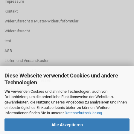
Impressum
Kontakt
Widerrufsrecht & Muster-Widerrufsformular
Widerrufsrecht
test
AGB
Liefer- und Versandkosten
Privatsphäre und Datenschutz
Diese Webseite verwendet Cookies und andere
Tibetische Ärzte - Adressen
Technologien
Cookie Einstellungen
Wir verwenden Cookies und ähnliche Technologien, auch von
Drittanbietern, um die ordentliche Funktionsweise der Website zu
gewährleisten, die Nutzung unseres Angebotes zu analysieren und Ihnen
ein bestmögliches Einkaufserlebnis bieten zu können. Weitere
Informationen finden Sie in unserer
Datenschutzerklärung
.
Alle Akzeptieren