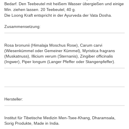
Bedarf. Den Teebeutel mit heißem Wasser übergießen und einige
Min. ziehen lassen. 20 Teebeutel, 40 g.
Die Loong Kraft entspricht in der Ayurveda der Vata Dosha.
Zusammensetzung:
Rosa bronunii (Himalaja Moschus Rose), Carum carvi
(Wiesenkümmel oder Gemeiner Kümmel), Myristica fragrans
(Muskatnuss), Illicium verum (Sternanis), Zingiber officinalis
(Ingwer), Piper longum (Langer Pfeffer oder Stangenpfeffer).
Hersteller:
Institut für Tibetische Medizin Men-Tsee-Khang, Dharamsala,
Sorig Produkte, Made in India.