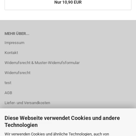
Nur 10,90 EUR
MEHR ÜBER...
Impressum
Kontakt
Widerrufsrecht & Muster-Widerrufsformular
Widerrufsrecht
test
AGB
Liefer- und Versandkosten
Privatsphäre und Datenschutz
Diese Webseite verwendet Cookies und andere
Tibetische Ärzte - Adressen
Technologien
Cookie Einstellungen
Wir verwenden Cookies und ähnliche Technologien, auch von