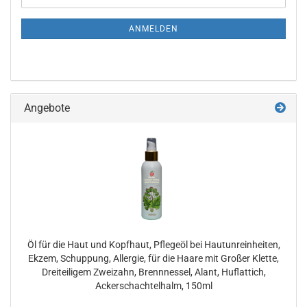
Mail
ANMELDEN
Angebote
Öl für die Haut und Kopfhaut, Pflegeöl bei Hautunreinheiten,
Ekzem, Schuppung, Allergie, für die Haare mit Großer Klette,
Dreiteiligem Zweizahn, Brennnessel, Alant, Huflattich,
Ackerschachtelhalm, 150ml