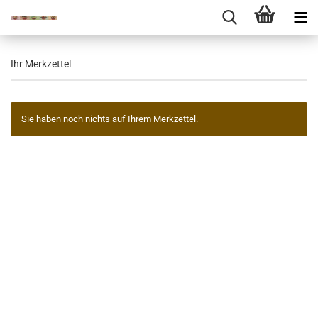
Ihr Merkzettel
Sie haben noch nichts auf Ihrem Merkzettel.