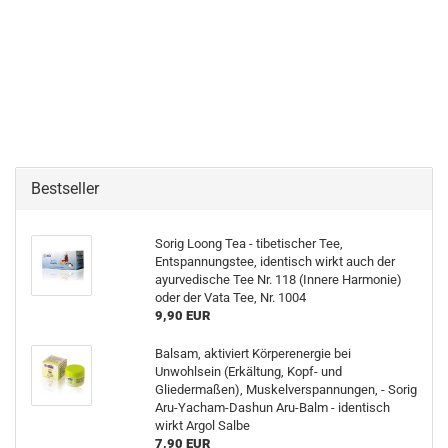
Bestseller
Sorig Loong Tea - tibetischer Tee,
Entspannungstee, identisch wirkt auch der
ayurvedische Tee Nr. 118 (Innere Harmonie)
oder der Vata Tee, Nr. 1004
9,90 EUR
Balsam, aktiviert Körperenergie bei
Unwohlsein (Erkältung, Kopf- und
Gliedermaßen), Muskelverspannungen, - Sorig
Aru-Yacham-Dashun Aru-Balm - identisch
wirkt Argol Salbe
7,90 EUR