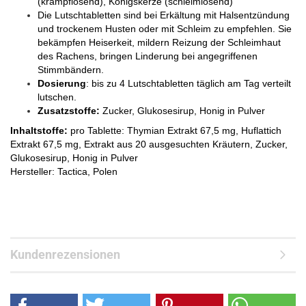
(krampflösend), Königskerze (schleimlösend)
Die Lutschtabletten sind bei Erkältung mit Halsentzündung
und trockenem Husten oder mit Schleim zu empfehlen. Sie
bekämpfen Heiserkeit, mildern Reizung der Schleimhaut
des Rachens, bringen Linderung bei angegriffenen
Stimmbändern.
Dosierung
: bis zu 4 Lutschtabletten täglich am Tag verteilt
lutschen.
Zusatzstoffe:
Zucker, Glukosesirup, Honig in Pulver
Inhaltstoffe:
pro Tablette: Thymian Extrakt 67,5 mg, Huflattich
Extrakt 67,5 mg, Extrakt aus 20 ausgesuchten Kräutern, Zucker,
Glukosesirup, Honig in Pulver
Hersteller: Tactica, Polen
Kundenrezensionen