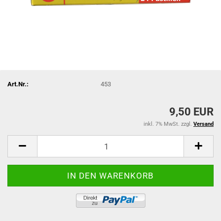
Art.Nr.:
453
9,50 EUR
inkl. 7% MwSt. zzgl.
Versand