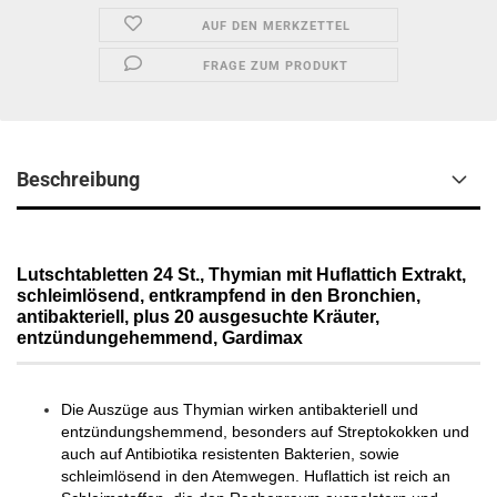
AUF DEN MERKZETTEL
FRAGE ZUM PRODUKT
Beschreibung
Lutschtabletten 24 St., Thymian mit Huflattich Extrakt,
schleimlösend, entkrampfend in den Bronchien,
antibakteriell, plus 20 ausgesuchte Kräuter,
entzündungehemmend, Gardimax
Die Auszüge aus Thymian wirken antibakteriell und
entzündungshemmend, besonders auf Streptokokken und
auch auf Antibiotika resistenten Bakterien, sowie
schleimlösend in den Atemwegen. Huflattich ist reich an